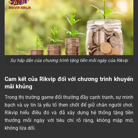
Sự hấp dẫn của chương trình tặng tiền mỗi ngày của Rikvip
Cam kết của Rikvip đối với chương trình khuyến
mãi khủng
Trong thị trường game đổi thưởng đầy cạnh tranh, sự minh
bạch và uy tín là yếu tố then chốt để giữ chân người chơi.
Rikvip hiểu điều đó và đã xây dựng hệ thống tặng tiền
thưởng mỗi ngày với tiêu chí rõ ràng, không mập mờ,
không lừa dối.