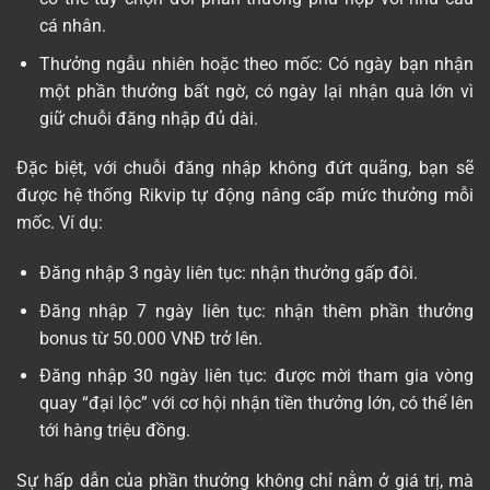
cá nhân.
Thưởng ngẫu nhiên hoặc theo mốc: Có ngày bạn nhận
một phần thưởng bất ngờ, có ngày lại nhận quà lớn vì
giữ chuỗi đăng nhập đủ dài.
Đặc biệt, với chuỗi đăng nhập không đứt quãng, bạn sẽ
được hệ thống Rikvip tự động nâng cấp mức thưởng mỗi
mốc. Ví dụ:
Đăng nhập 3 ngày liên tục: nhận thưởng gấp đôi.
Đăng nhập 7 ngày liên tục: nhận thêm phần thưởng
bonus từ 50.000 VNĐ trở lên.
Đăng nhập 30 ngày liên tục: được mời tham gia vòng
quay “đại lộc” với cơ hội nhận tiền thưởng lớn, có thể lên
tới hàng triệu đồng.
Sự hấp dẫn của phần thưởng không chỉ nằm ở giá trị, mà