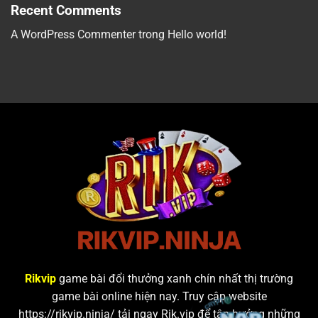
Recent Comments
A WordPress Commenter
trong
Hello world!
Rikvip
game bài đổi thưởng xanh chín nhất thị trường
game bài online hiện nay. Truy cập website
https://rikvip.ninja/
tải ngay Rik.vip để tận hưởng những