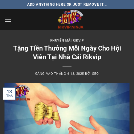
Bỏ
ADD ANYTHING HERE OR JUST REMOVE IT...
qua
nội
dung
KHUYẾN MÃI RIKVIP
Tặng Tiền Thưởng Mỗi Ngày Cho Hội
Viên Tại Nhà Cái Rikvip
ĐĂNG VÀO
THÁNG 6 13, 2025
BỞI
SEO
13
Th6