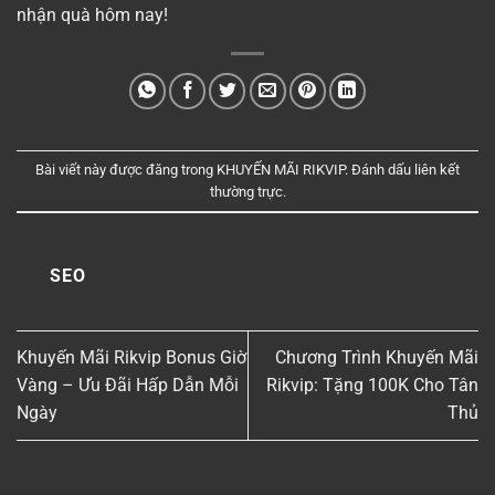
nhận quà hôm nay!
Bài viết này được đăng trong
KHUYẾN MÃI RIKVIP
. Đánh dấu
liên kết
thường trực
.
SEO
Khuyến Mãi Rikvip Bonus Giờ
Chương Trình Khuyến Mãi
Vàng – Ưu Đãi Hấp Dẫn Mỗi
Rikvip: Tặng 100K Cho Tân
Ngày
Thủ