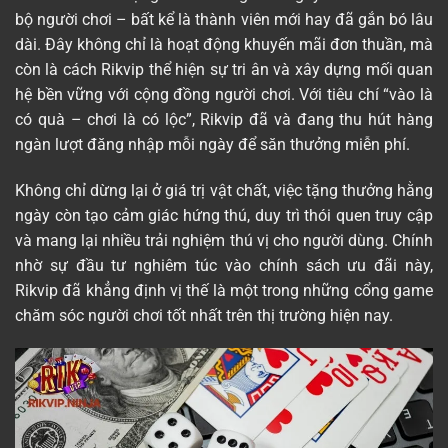
bộ người chơi – bất kể là thành viên mới hay đã gắn bó lâu
dài. Đây không chỉ là hoạt động khuyến mãi đơn thuần, mà
còn là cách Rikvip thể hiện sự tri ân và xây dựng mối quan
hệ bền vững với cộng đồng người chơi. Với tiêu chí “vào là
có quà – chơi là có lộc”, Rikvip đã và đang thu hút hàng
ngàn lượt đăng nhập mỗi ngày để săn thưởng miễn phí.
Không chỉ dừng lại ở giá trị vật chất, việc tặng thưởng hằng
ngày còn tạo cảm giác hứng thú, duy trì thói quen truy cập
và mang lại nhiều trải nghiệm thú vị cho người dùng. Chính
nhờ sự đầu tư nghiêm túc vào chính sách ưu đãi này,
Rikvip đã khẳng định vị thế là một trong những cổng game
chăm sóc người chơi tốt nhất trên thị trường hiện nay.