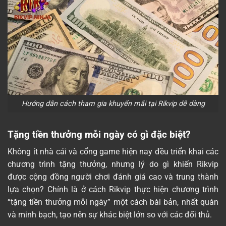
Hướng dẫn cách tham gia khuyến mãi tại Rikvip dễ dàng
Tặng tiền thưởng mỗi ngày có gì đặc biệt?
Không ít nhà cái và cổng game hiện nay đều triển khai các
chương trình tặng thưởng, nhưng lý do gì khiến Rikvip
được cộng đồng người chơi đánh giá cao và trung thành
lựa chọn? Chính là ở cách Rikvip thực hiện chương trình
“tặng tiền thưởng mỗi ngày” một cách bài bản, nhất quán
và minh bạch, tạo nên sự khác biệt lớn so với các đối thủ.