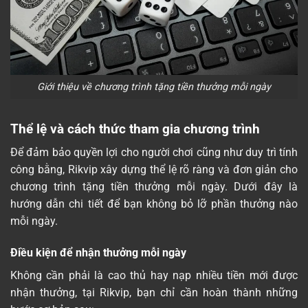
Giới thiệu về chương trình tặng tiền thưởng mỗi ngày
Thể lệ và cách thức tham gia chương trình
Để đảm bảo quyền lợi cho người chơi cũng như duy trì tính
công bằng, Rikvip xây dựng thể lệ rõ ràng và đơn giản cho
chương trình tặng tiền thưởng mỗi ngày. Dưới đây là
hướng dẫn chi tiết để bạn không bỏ lỡ phần thưởng nào
mỗi ngày.
Điều kiện để nhận thưởng mỗi ngày
Không cần phải là cao thủ hay nạp nhiều tiền mới được
nhận thưởng, tại Rikvip, bạn chỉ cần hoàn thành những