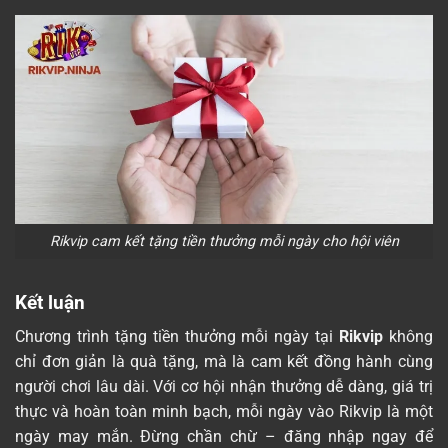
Rikvip cam kết tặng tiền thưởng mỗi ngày cho hội viên
Kết luận
Chương trình tặng tiền thưởng mỗi ngày tại
Rikvip
không
chỉ đơn giản là quà tặng, mà là cam kết đồng hành cùng
người chơi lâu dài. Với cơ hội nhận thưởng dễ dàng, giá trị
thực và hoàn toàn minh bạch, mỗi ngày vào Rikvip là một
ngày may mắn. Đừng chần chừ – đăng nhập ngay để