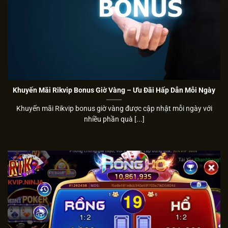
Những hành động của Rikvip trong tương lai
Điểm nổi bật thu hút người chơi tham gia
cổng Rikvip
Khuyến Mãi Rikvip Bonus Giờ Vàng – Ưu Đãi Hấp Dẫn Mỗi Ngày
Trải qua thời gian dài phát triển, nền tảng này không
Khuyến mãi Rikvip bonus giờ vàng được cập nhật mỗi ngày với
ngừng được người chơi đánh giá cao và lựa chọn
nhiều phần quà [...]
nhờ vào chất lượng dịch vụ ngày càng được nâng
cấp. Nếu bạn đang cân nhắc tham gia nhưng vẫn
chưa có cái nhìn tổng quan, hãy cùng điểm qua
những điểm mạnh nổi bật giúp Rikvip ghi điểm trên
thị trường.
Giao diện người dùng hiện đại, thiết kế tối ưu
Một trong những lý do khiến Rikvip dễ dàng chinh
phục người dùng chính là giao diện web được thiết