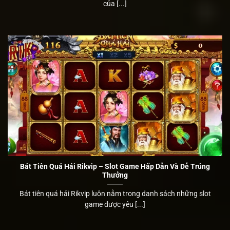
của [...]
Cách đăng ký tài khoản Rikvip
Việc tạo tài khoản tại Rikvip rất đơn giản, bạn chỉ cần
thực hiện theo các bước sau là đã có thể sở hữu
ngay một tài khoản để tham gia hàng trăm trò chơi
hấp dẫn.
Bước 1: Truy cập nền tảng Rikvip
Trước tiên, bạn cần truy cập vào website chính thức
của Rikvip hoặc mở ứng dụng nếu đã cài đặt sẵn
trên điện thoại. Rikvip hỗ trợ đầy đủ trên cả hai hệ
điều hành Android và iOS, vì vậy bạn có thể yên tâm
Bát Tiên Quá Hải Rikvip – Slot Game Hấp Dẫn Và Dễ Trúng
sử dụng trên mọi thiết bị.
Thưởng
Nếu sử dụng điện thoại, bạn nên tải ứng dụng Rikvip
Bát tiên quá hải Rikvip luôn nằm trong danh sách những slot
game được yêu [...]
từ nguồn an toàn được nhà phát hành cung cấp.
Việc này sẽ giúp tối ưu trải nghiệm, tốc độ truy cập