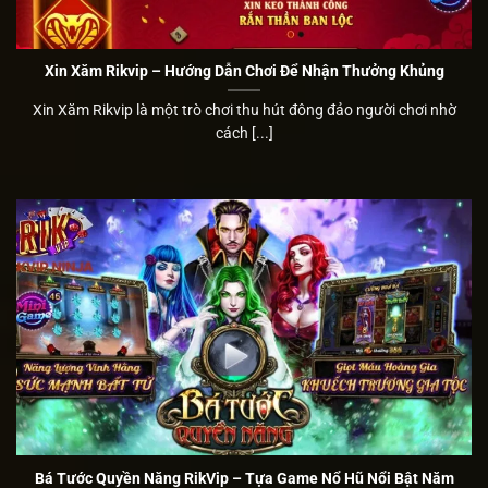
Xóc Đĩa – Trò chơi mang tính cộng đồng cao
Xóc Đĩa là một trò chơi truyền thống khác đang rất
Xin Xăm Rikvip – Hướng Dẫn Chơi Để Nhận Thưởng Khủng
được ưa chuộng trên nền tảng Rikvip. Với cách chơi
Xin Xăm Rikvip là một trò chơi thu hút đông đảo người chơi nhờ
đơn giản – dự đoán kết quả của các quân vị sau khi
cách [...]
được xóc – Xóc Đĩa phù hợp với mọi đối tượng người
chơi. Điều thú vị là mỗi phòng có thể chứa đến 50
người, tạo nên bầu không khí thi đấu sôi động và
đầy tính cạnh tranh. Đây cũng là một trong những
game có tỷ lệ trả thưởng hấp dẫn nhất.
Phỏm (Tá Lả) – Cần chiến lược, thắng bằng tính
toán
Phỏm là trò chơi không chỉ yêu cầu vận may mà còn
đòi hỏi người chơi phải có đầu óc phân tích và chiến
lược tốt. Mục tiêu là tạo thành các phỏm (bộ ba hoặc
dây bài liên tiếp) và có tổng điểm thấp nhất sau khi
kết thúc ván chơi. Phỏm tại Rikvip được thiết kế với
Bá Tước Quyền Năng RikVip – Tựa Game Nổ Hũ Nổi Bật Năm