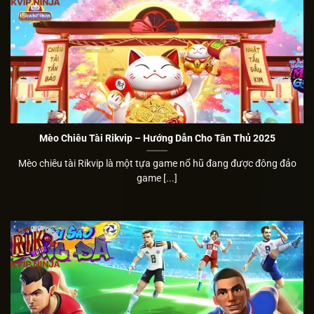
(Tài) hay nhỏ (Xỉu) hơn con số quy định. Với tỷ lệ
thắng xấp xỉ 50%, trò chơi này mang đến cảm giác
hồi hộp nhưng không kém phần thú vị. Giao diện đẹp
mắt, hiệu ứng sống động tại Rikvip càng khiến mỗi
ván cược trở nên cuốn hút hơn bao giờ hết.
Mèo Chiêu Tài Rikvip – Hướng Dẫn Cho Tân Thủ 2025
Mèo chiêu tài Rikvip là một tựa game nổ hũ đang được đông đảo
game [...]
Game tài xỉu kiếm tiền hấp dẫn hàng đầu 2025
Bầu Cua – Trò chơi dân gian được “số hóa”
Không cần chờ đến dịp lễ Tết, giờ đây bạn có thể