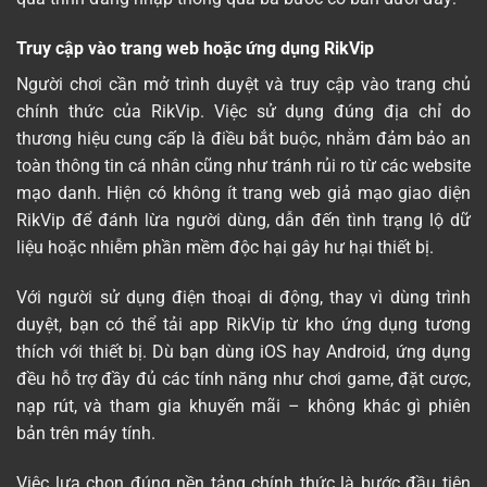
Truy cập vào trang web hoặc ứng dụng RikVip
Người chơi cần mở trình duyệt và truy cập vào trang chủ
chính thức của RikVip. Việc sử dụng đúng địa chỉ do
thương hiệu cung cấp là điều bắt buộc, nhằm đảm bảo an
toàn thông tin cá nhân cũng như tránh rủi ro từ các website
mạo danh. Hiện có không ít trang web giả mạo giao diện
RikVip để đánh lừa người dùng, dẫn đến tình trạng lộ dữ
liệu hoặc nhiễm phần mềm độc hại gây hư hại thiết bị.
Với người sử dụng điện thoại di động, thay vì dùng trình
duyệt, bạn có thể tải app RikVip từ kho ứng dụng tương
thích với thiết bị. Dù bạn dùng iOS hay Android, ứng dụng
đều hỗ trợ đầy đủ các tính năng như chơi game, đặt cược,
nạp rút, và tham gia khuyến mãi – không khác gì phiên
bản trên máy tính.
Việc lựa chọn đúng nền tảng chính thức là bước đầu tiên