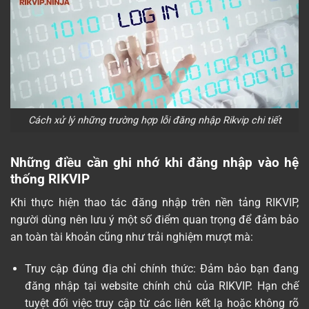
Cách xử lý những trường hợp lỗi đăng nhập Rikvip chi tiết
Những điều cần ghi nhớ khi đăng nhập vào hệ
thống RIKVIP
Khi thực hiện thao tác đăng nhập trên nền tảng RIKVIP,
người dùng nên lưu ý một số điểm quan trọng để đảm bảo
an toàn tài khoản cũng như trải nghiệm mượt mà:
Truy cập đúng địa chỉ chính thức: Đảm bảo bạn đang
đăng nhập tại website chính chủ của RIKVIP. Hạn chế
tuyệt đối việc truy cập từ các liên kết lạ hoặc không rõ