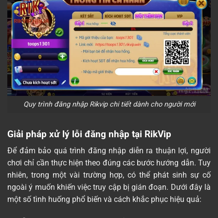
Quy trình đăng nhập Rikvip chi tiết dành cho người mới
Giải pháp xử lý lỗi đăng nhập tại RikVip
Để đảm bảo quá trình đăng nhập diễn ra thuận lợi, người
chơi chỉ cần thực hiện theo đúng các bước hướng dẫn. Tuy
nhiên, trong một vài trường hợp, có thể phát sinh sự cố
ngoài ý muốn khiến việc truy cập bị gián đoạn. Dưới đây là
một số tình huống phổ biến và cách khắc phục hiệu quả: