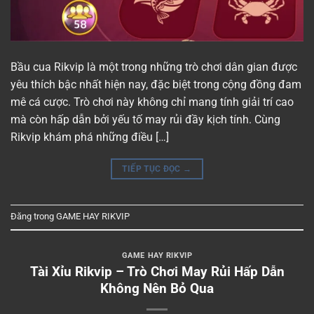
Bầu cua Rikvip là một trong những trò chơi dân gian được
yêu thích bậc nhất hiện nay, đặc biệt trong cộng đồng đam
mê cá cược. Trò chơi này không chỉ mang tính giải trí cao
mà còn hấp dẫn bởi yếu tố may rủi đầy kịch tính. Cùng
Rikvip khám phá những điều […]
TIẾP TỤC ĐỌC
→
Đăng trong
GAME HAY RIKVIP
GAME HAY RIKVIP
Tài Xỉu Rikvip – Trò Chơi May Rủi Hấp Dẫn
Không Nên Bỏ Qua