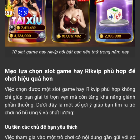
10 slot game hay rikvip nổi bật bạn nên thử trong năm nay
Mẹo lựa chọn slot game hay Rikvip phù hợp để
chơi hiệu quả hơn
Việc chọn được một slot game hay Rikvip phù hợp không
chỉ giúp bạn giải trí trọn vẹn mà còn tăng khả năng giành
phần thưởng. Dưới đây là một số gợi ý giúp bạn tìm ra trò
chơi nổ hũ ưng ý và chất lượng:
Ưu tiên các chủ đề bạn yêu thích
Việc tham gia vào một trò chơi có nội dung gần gũi với sở