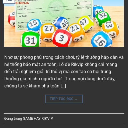
Nhờ sự phong phú trong cách chơi, tỷ lệ thưởng hấp dẫn và
hệ thống bảo mật an toàn, Lô đề Rikvip không chỉ mang
đến trải nghiệm giải trí thú vị mà còn tạo cơ hội trúng
thưởng giá trị cho người chơi. Trong nội dung dưới đây,
chúng ta sẽ khám phá toàn […]
TIẾP TỤC ĐỌC
→
Đăng trong
GAME HAY RIKVIP