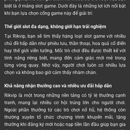
biệt là ở mảng slot game. Dưới đây là những lợi ích nổi bật
khi bạn lựa chọn cổng game này để giải trí:
Thế giới slot đa dạng, không giới hạn trải nghiệm
Tại Rikvip, bạn sẽ tìm thấy hàng loạt slot game với nhiều
chủ đề hấp dẫn như phiêu lưu, thần thoại, hoa quả cổ điển
hay thế giới viễn tưởng. Mỗi trò chơi đều được thiết kế với
tính năng riêng biệt, mang đến cảm giác mới mẻ trong
từng vòng quay. Nhờ vậy, người chơi luôn có nhiều lựa
chọn và không bao giờ cảm thấy nhàm chán.
Khả năng nhận thưởng cao và nhiều ưu đãi hấp dẫn
Rikvip là một trong những nền tảng có tỷ lệ thưởng cạnh
tranh, mang lại nhiều cơ hội trúng lớn cho người chơi.
Ngoài phần thưởng từ các trò chơi nổ hũ, hệ thống còn
thường xuyên tổ chức chương trình khuyến mãi, tặng
thưởng khi đăng ký mới hoặc nạp tiền lần đầu giúp bạn gia