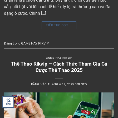
chắn là lựa chọn đáng thử. Đây là trò chơi dựa trên xúc
xắc, nổi bật với lối chơi dễ hiểu, tỷ lệ trả thưởng cao và đa
dạng ô cược. Chính […]
TIẾP TỤC ĐỌC
→
Đăng trong
GAME HAY RIKVIP
GAME HAY RIKVIP
Thể Thao Rikvip – Cách Thức Tham Gia Cá
Cược Thể Thao 2025
ĐĂNG VÀO
THÁNG 6 12, 2025
BỞI
SEO
12
Th6