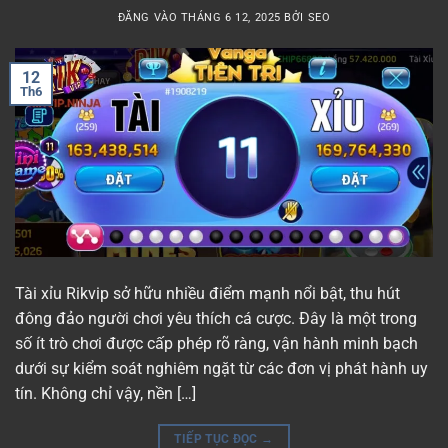
ĐĂNG VÀO
THÁNG 6 12, 2025
BỞI
SEO
12
Th6
Tài xỉu Rikvip sở hữu nhiều điểm mạnh nổi bật, thu hút
đông đảo người chơi yêu thích cá cược. Đây là một trong
số ít trò chơi được cấp phép rõ ràng, vận hành minh bạch
dưới sự kiểm soát nghiêm ngặt từ các đơn vị phát hành uy
tín. Không chỉ vậy, nền […]
TIẾP TỤC ĐỌC
→