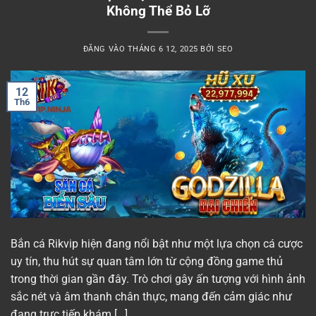
Không Thể Bỏ Lỡ
ĐĂNG VÀO
THÁNG 6 12, 2025
BỞI
SEO
12
Th6
Bắn cá Rikvip hiện đang nổi bật như một lựa chọn cá cược
uy tín, thu hút sự quan tâm lớn từ cộng đồng game thủ
trong thời gian gần đây. Trò chơi gây ấn tượng với hình ảnh
sắc nét và âm thanh chân thực, mang đến cảm giác như
đang trực tiếp khám […]