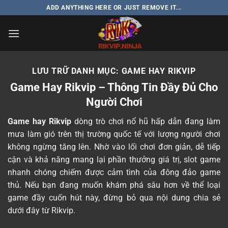
Bỏ
ADD ANYTHING HERE OR JUST REMOVE IT...
qua
nội
dung
LƯU TRỮ DANH MỤC:
GAME HAY RIKVIP
Game Hay Rikvip – Thông Tin Đầy Đủ Cho
Người Chơi
Game hay Rikvip
dòng trò chơi nổ hũ hấp dẫn đang làm
mưa làm gió trên thị trường quốc tế với lượng người chơi
không ngừng tăng lên. Nhờ vào lối chơi đơn giản, dễ tiếp
cận và khả năng mang lại phần thưởng giá trị, slot game
nhanh chóng chiếm được cảm tình của đông đảo game
thủ. Nếu bạn đang muốn khám phá sâu hơn về thể loại
game đầy cuốn hút này, đừng bỏ qua nội dung chia sẻ
dưới đây từ Rikvip.