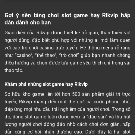
Gợi ý nền tảng chơi slot game hay Rikvip hấp
dẫn dành cho bạn
Giao diện của Rikvip được thiết kế tối giản, thân thiện với
người dùng, đặc biệt phù hợp với những ai mới làm quen
với các trò chơi casino trực tuyến. Hệ thống menu rõ ràng
như “casino”, “thể thao”, “trò chơi” giúp bạn nhanh chóng
điều hướng và chọn được tựa game yêu thích chỉ trong vài
thao tác.
Khám phá những slot game hay Rikvip
Sở hữu kho game lên tới hơn 500 sản phẩm giải trí trực
tuyến, Rikvip mang đến một thế giới cá cược phong phú,
đáp ứng mọi nhu cầu trải nghiệm của người chơi. Trong số
đó, dòng slot game luôn được xem là “đặc sản” và thu hút
lượng người chơi đông đảo nhờ cách chơi đơn giản, hấp
dẫn cùng cơ hội nhận thưởng cao. Dưới đây là hai slot