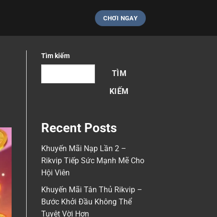
CHƠI NGAY
Tìm kiếm
TÌM
KIẾM
Recent Posts
Khuyến Mãi Nạp Lần 2 –
Rikvip Tiếp Sức Mạnh Mẽ Cho
Hội Viên
Khuyến Mãi Tân Thủ Rikvip –
Bước Khởi Đầu Không Thể
Tuyệt Vời Hơn