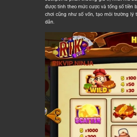
được tính theo mức cược và tổng số tiền 
chơi cũng như số vốn, tạo môi trường lý 
dẫn.