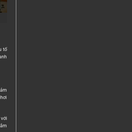
p
u tố
hanh
 cảm
chơi
 với
đắm