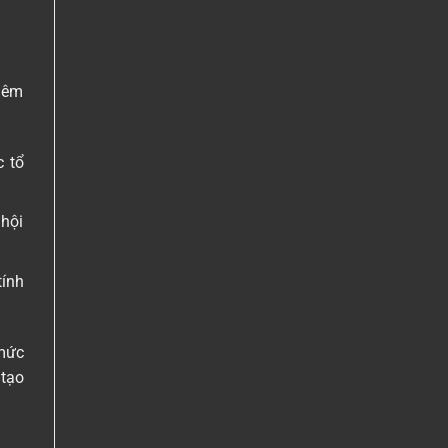
hêm
c tổ
 hội
tính
 mức
 tạo