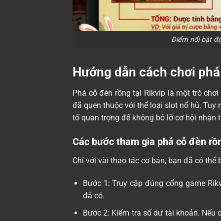
Điểm nổi bật độ
Hướng dẫn cách chơi phá 
Phá cỗ đèn rồng tại Rikvip là một trò chơi
đã quen thuộc với thể loại slot nổ hũ. Tuy 
tố quan trọng để không bỏ lỡ cơ hội nhận t
Các bước tham gia phá cỗ đèn rồn
Chỉ với vài thao tác cơ bản, bạn đã có th
Bước 1: Truy cập đúng cổng game Rikv
đã có.
Bước 2: Kiểm tra số dư tài khoản. Nếu 