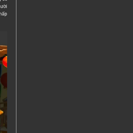
gười
 hấp