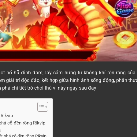
slot nổ hũ đình đám, lấy cảm hứng từ không khí rộn ràng của
 giải trí độc đáo, kết hợp giữa hình ảnh sống động, phần th
phá chi tiết trò chơi thú vị này ngay sau đây
Rikvip
phá cỗ đèn rồng Rikvip
g
t phá cỗ đèn rồng Rikvip