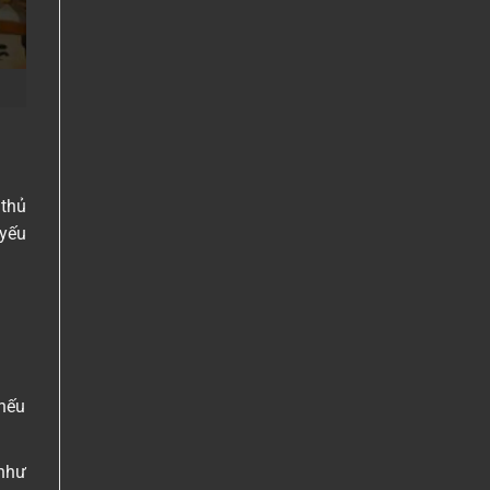
 thủ
 yếu
 nếu
 như