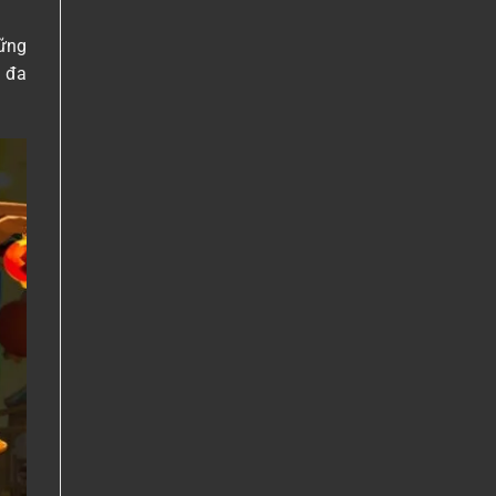
hững
i đa