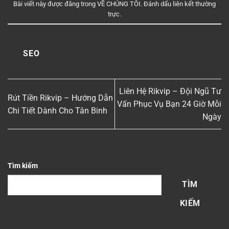
Bài viết này được đăng trong
VỀ CHÚNG TÔI
. Đánh dấu
liên kết thường
trực
.
SEO
Liên Hệ Rikvip – Đội Ngũ Tư
Rút Tiền Rikvip – Hướng Dẫn
Vấn Phục Vụ Bạn 24 Giờ Mỗi
Chi Tiết Dành Cho Tân Binh
Ngày
Tìm kiếm
TÌM
KIẾM