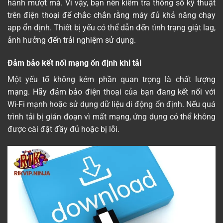
hành mượt mà. Vì vậy, bạn nên kiểm tra thông số kỹ thuật
trên điện thoại để chắc chắn rằng máy đủ khả năng chạy
app ổn định. Thiết bị yếu có thể dẫn đến tình trạng giật lag,
ảnh hưởng đến trải nghiệm sử dụng.
Đảm bảo kết nối mạng ổn định khi tải
Một yếu tố không kém phần quan trọng là chất lượng
mạng. Hãy đảm bảo điện thoại của bạn đang kết nối với
Wi-Fi mạnh hoặc sử dụng dữ liệu di động ổn định. Nếu quá
trình tải bị gián đoạn vì mất mạng, ứng dụng có thể không
được cài đặt đầy đủ hoặc bị lỗi.