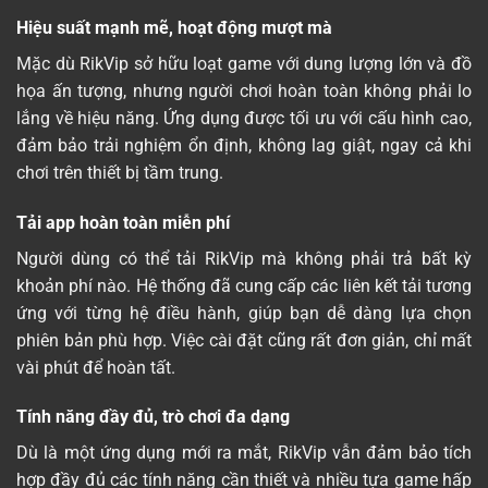
Hiệu suất mạnh mẽ, hoạt động mượt mà
Mặc dù RikVip sở hữu loạt game với dung lượng lớn và đồ
họa ấn tượng, nhưng người chơi hoàn toàn không phải lo
lắng về hiệu năng. Ứng dụng được tối ưu với cấu hình cao,
đảm bảo trải nghiệm ổn định, không lag giật, ngay cả khi
chơi trên thiết bị tầm trung.
Tải app hoàn toàn miễn phí
Người dùng có thể tải RikVip mà không phải trả bất kỳ
khoản phí nào. Hệ thống đã cung cấp các liên kết tải tương
ứng với từng hệ điều hành, giúp bạn dễ dàng lựa chọn
phiên bản phù hợp. Việc cài đặt cũng rất đơn giản, chỉ mất
vài phút để hoàn tất.
Tính năng đầy đủ, trò chơi đa dạng
Dù là một ứng dụng mới ra mắt, RikVip vẫn đảm bảo tích
hợp đầy đủ các tính năng cần thiết và nhiều tựa game hấp