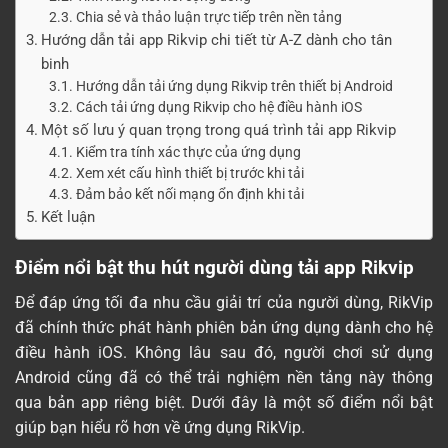
Chia sẻ và thảo luận trực tiếp trên nền tảng
Hướng dẫn tải app Rikvip chi tiết từ A-Z dành cho tân
binh
Hướng dẫn tải ứng dụng Rikvip trên thiết bị Android
Cách tải ứng dụng Rikvip cho hệ điều hành iOS
Một số lưu ý quan trọng trong quá trình tải app Rikvip
Kiểm tra tính xác thực của ứng dụng
Xem xét cấu hình thiết bị trước khi tải
Đảm bảo kết nối mạng ổn định khi tải
Kết luận
Điểm nổi bật thu hút người dùng tải app Rikvip
Để đáp ứng tối đa nhu cầu giải trí của người dùng, RikVip
đã chính thức phát hành phiên bản ứng dụng dành cho hệ
điều hành iOS. Không lâu sau đó, người chơi sử dụng
Android cũng đã có thể trải nghiệm nền tảng này thông
qua bản app riêng biệt. Dưới đây là một số điểm nổi bật
giúp bạn hiểu rõ hơn về ứng dụng RikVip.