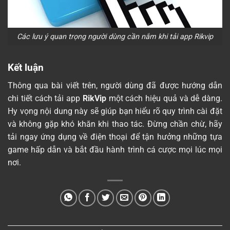
Các lưu ý quan trọng người dùng cần nắm khi tải app Rikvip
Kết luận
Thông qua bài viết trên, người dùng đã được hướng dẫn
chi tiết cách tải app
RikVip
một cách hiệu quả và dễ dàng.
Hy vọng nội dung này sẽ giúp bạn hiểu rõ quy trình cài đặt
và không gặp khó khăn khi thao tác. Đừng chần chừ, hãy
tải ngay ứng dụng về điện thoại để tận hưởng những tựa
game hấp dẫn và bắt đầu hành trình cá cược mọi lúc mọi
nơi.