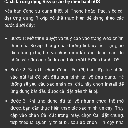
Cách tải ứng dụng Rikvip cho hệ điều hành iOS
Nếu bạn đang sử dụng thiết bị iPhone hoặc iPad, việc cài
đặt ứng dụng Rikvip có thể thực hiện dễ dàng theo các
bước dưới đây:
Bước 1: Mở trình duyệt và truy cập vào trang web chính
thức của Rikvip thông qua đường link uy tín. Tại giao
diện trang chủ, tìm và chọn mục tải ứng dụng, sau đó
nhấn vào đường dẫn tương thích với hệ điều hành iOS.
Bước 2: Sau khi chọn đúng liên kết, bạn tiếp tục nhấn
vào nút tải để bắt đầu quá trình tải về ứng dụng. Hệ
thống sẽ yêu cầu xác nhận cài đặt, hãy chọn Install để
ứng dụng bắt đầu được cài đặt trên thiết bị.
Bước 3: Khi ứng dụng đã tải về nhưng chưa thể mở
được, bạn cần thực hiện thao tác xác minh tin cậy. Truy
cập vào phần Cài đặt trong máy, chọn Cài đặt chung,
tiếp theo là Quản lý thiết bị, sau đó chọn Tin cậy nhà