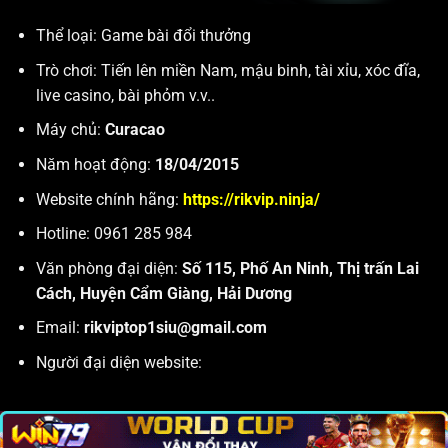
Thể loại: Game bài đổi thưởng
Trò chơi: Tiến lên miền Nam, mậu binh, tài xỉu, xóc đĩa,
live casino, bài phỏm v.v..
Máy chủ:
Curacao
Năm hoạt động:
18/04/2015
Website chính hãng:
https://rikvip.ninja/
Hotline:
0961 285 984
Văn phòng đại diện:
Số 115, Phố An Ninh, Thị trấn Lai
Cách, Huyện Cẩm Giàng, Hải Dương
Email:
rikviptop1siu@gmail.com
Người đại diện website: