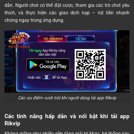
dẫn. Người chơi có thể đặt cược, tham gia các trò chơi yêu
thích, và thực hiện các giao dịch nạp – rút tiền nhanh
chóng ngay trong ứng dụng.
Các ưu điểm vượt trội khi người dùng tải app Rikvip
Các tính năng hấp dẫn và nổi bật khi tải app
Rikvip
Không giống như nhiều nền tảng giải trí khác, hệ thống này