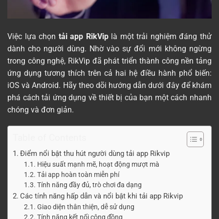
Việc lựa chọn
tải app RikVip
là một trải nghiệm đáng thử
dành cho người dùng. Nhờ vào sự đổi mới không ngừng
trong công nghệ, RikVip đã phát triển thành công nền tảng
ứng dụng tương thích trên cả hai hệ điều hành phổ biến:
iOS và Android. Hãy theo dõi hướng dẫn dưới đây để khám
phá cách tải ứng dụng về thiết bị của bạn một cách nhanh
chóng và đơn giản.
Table of Contents
Điểm nổi bật thu hút người dùng tải app Rikvip
Hiệu suất mạnh mẽ, hoạt động mượt mà
Tải app hoàn toàn miễn phí
Tính năng đầy đủ, trò chơi đa dạng
Các tính năng hấp dẫn và nổi bật khi tải app Rikvip
Giao diện thân thiện, dễ sử dụng
Tính năng kết nối cộng đồng