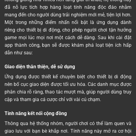
đã nỗ lực tích hợp hàng loạt tính năng độc đáo nhằm
mang đến cho người dùng trải nghiệm mới mẻ, tiện lợi hơn.
Một trong những điểm nhấn nổi bật là ứng dụng dành
riêng cho thiết bị di động, cho phép người chơi tận hưởng
game mọi lúc mọi nơi một cách dễ dàng. Sau khi cài đặt
app thành công, bạn sẽ được khám phá loạt tiện ích hấp
dẫn như sau:
Giao diện thân thiện, dễ sử dụng
Ứng dụng được thiết kế chuyên biệt cho thiết bị di động
nên bố cục giao diện được tối ưu hóa. Các danh mục được
phân chia rõ ràng, thao tác mượt mà, giúp người dùng truy
cập và tham gia cá cược chỉ với vài cú chạm.
Tính năng kết nối cộng đồng
Thông qua hệ thống nhóm, người chơi có thể làm quen và
giao lưu với bạn bè khắp nơi. Tính năng này mở ra cơ hội