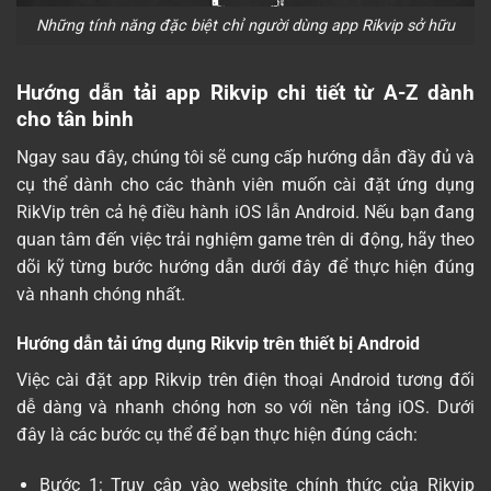
Những tính năng đặc biệt chỉ người dùng app Rikvip sở hữu
Hướng dẫn tải app Rikvip chi tiết từ A-Z dành
cho tân binh
Ngay sau đây, chúng tôi sẽ cung cấp hướng dẫn đầy đủ và
cụ thể dành cho các thành viên muốn cài đặt ứng dụng
RikVip trên cả hệ điều hành iOS lẫn Android. Nếu bạn đang
quan tâm đến việc trải nghiệm game trên di động, hãy theo
dõi kỹ từng bước hướng dẫn dưới đây để thực hiện đúng
và nhanh chóng nhất.
Hướng dẫn tải ứng dụng Rikvip trên thiết bị Android
Việc cài đặt app Rikvip trên điện thoại Android tương đối
dễ dàng và nhanh chóng hơn so với nền tảng iOS. Dưới
đây là các bước cụ thể để bạn thực hiện đúng cách:
Bước 1: Truy cập vào website chính thức của Rikvip