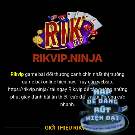
Rikvip
game bài đổi thưởng xanh chín nhất thị trường
game bài online hiện nay. Truy cập website
https://rikvip.ninja/
tải ngay Rik.vip để tận hưởng những
phút giây đánh bài ăn thiệt "cực đã" và rút thưởng cực
nhanh.
GIỚI THIỆU RIKVIP