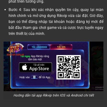
phát triển tương ứng.
Bước 4: Sau khi xác nhận quyền tin cậy, quay lại màn
hình chính và mở ứng dụng Rikvip vừa cài đặt. Giờ đây,
bạn có thể đăng nhập tài khoản hoặc đăng ký mới để
bắt đầu tham gia chơi game và cá cược trực tuyến ngay
trên thiết bị của mình.
Hướng dẫn tải app Rikvip trên IOS và Android chi tiết