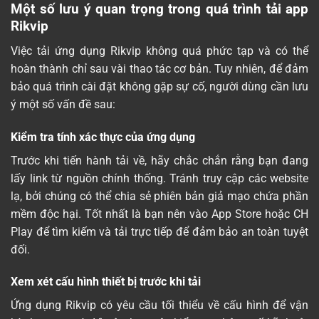
Một số lưu ý quan trọng trong quá trình tải app
Rikvip
Việc tải ứng dụng Rikvip không quá phức tạp và có thể
hoàn thành chỉ sau vài thao tác cơ bản. Tuy nhiên, để đảm
bảo quá trình cài đặt không gặp sự cố, người dùng cần lưu
ý một số vấn đề sau:
Kiểm tra tính xác thực của ứng dụng
Trước khi tiến hành tải về, hãy chắc chắn rằng bạn đang
lấy link từ nguồn chính thống. Tránh truy cập các website
lạ, bởi chúng có thể chia sẻ phiên bản giả mạo chứa phần
mềm độc hại. Tốt nhất là bạn nên vào App Store hoặc CH
Play để tìm kiếm và tải trực tiếp để đảm bảo an toàn tuyệt
đối.
Xem xét cấu hình thiết bị trước khi tải
Ứng dụng Rikvip có yêu cầu tối thiểu về cấu hình để vận