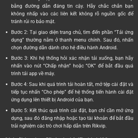
bằng đường dẫn đáng tin cậy. Hãy chắc chắn bạn
không nhấp vào các liên kết không rõ nguồn gốc để
tránh rủi ro bảo mật.
Bước 2: Tại giao diện trang chủ, tìm đến phần “Tải ứng
dụng” thường nằm ở thanh menu chính. Sau đó, nhấn
chọn đường dẫn dành cho hệ điều hành Android.
Bước 3: Khi hệ thống hỏi xác nhận tải xuống, bạn hãy
nhấn vào nút “Chấp nhận” hoặc “OK” để bắt đầu quá
trình tải app về máy.
Bước 4: Sau khi quá trình tải hoàn tất, mở tệp cài đặt và
tiếp tục nhấn “Cho phép” để hệ thống tiến hành cài đặt
ứng dụng lên thiết bị Android của bạn.
Bước 5: Kết thúc quá trình cài đặt, bạn chỉ cần mở ứng
dụng, sau đó đăng nhập hoặc tạo tài khoản để bắt đầu
trải nghiệm các trò chơi hấp dẫn trên Rikvip.