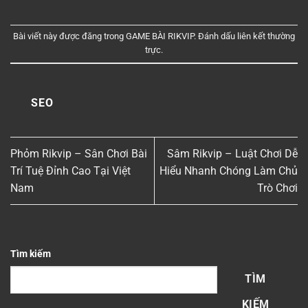
Bài viết này được đăng trong
GAME BÀI RIKVIP
. Đánh dấu
liên kết thường
trực
.
SEO
Phỏm Rikvip – Sân Chơi Bài
Sâm Rikvip – Luật Chơi Dễ
Trí Tuệ Đỉnh Cao Tại Việt
Hiểu Nhanh Chóng Làm Chủ
Nam
Trò Chơi
Tìm kiếm
TÌM
KIẾM