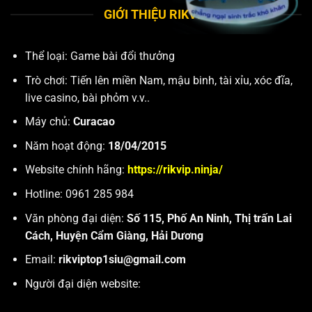
GIỚI THIỆU RIKVIP
Thể loại: Game bài đổi thưởng
Trò chơi: Tiến lên miền Nam, mậu binh, tài xỉu, xóc đĩa,
live casino, bài phỏm v.v..
Máy chủ:
Curacao
Năm hoạt động:
18/04/2015
Website chính hãng:
https://rikvip.ninja/
Hotline:
0961 285 984
Văn phòng đại diện:
Số 115, Phố An Ninh, Thị trấn Lai
Cách, Huyện Cẩm Giàng, Hải Dương
Email:
rikviptop1siu@gmail.com
Người đại diện website: