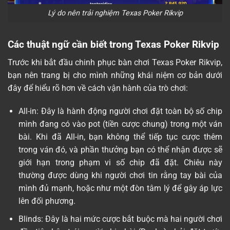
Lý do nên trải nghiệm Texas Poker Rikvip
Các thuật ngữ cần biết trong Texas Poker Rikvip
Trước khi bắt đầu chinh phục bàn chơi Texas Poker Rikvip,
bạn nên trang bị cho mình những khái niệm cơ bản dưới
đây để hiểu rõ hơn về cách vận hành của trò chơi:
All-in: Đây là hành động người chơi đặt toàn bộ số chip
mình đang có vào pot (tiền cược chung) trong một ván
bài. Khi đã All-in, bạn không thể tiếp tục cược thêm
trong ván đó, và phần thưởng bạn có thể nhận được sẽ
giới hạn trong phạm vi số chip đã đặt. Chiêu này
thường được dùng khi người chơi tin rằng tay bài của
mình đủ mạnh, hoặc như một đòn tâm lý để gây áp lực
lên đối phương.
Blinds: Đây là hai mức cược bắt buộc mà hai người chơi