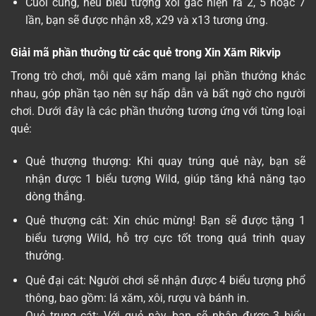
Cuối cùng, nếu biểu tượng xôi gấc hiện ra 2, 5 hoặc 7
lần, bạn sẽ được nhận x8, x29 và x13 tương ứng.
Giải mã phần thưởng từ các quẻ trong Xin Xăm Rikvip
Trong trò chơi, mỗi quẻ xăm mang lại phần thưởng khác
nhau, góp phần tạo nên sự hấp dẫn và bất ngờ cho người
chơi. Dưới đây là các phần thưởng tương ứng với từng loại
quẻ:
Quẻ thượng thượng: Khi quay trúng quẻ này, bạn sẽ
nhận được 1 biểu tượng Wild, giúp tăng khả năng tạo
dòng thắng.
Quẻ thượng cát: Xin chúc mừng! Bạn sẽ được tặng 1
biểu tượng Wild, hỗ trợ cực tốt trong quá trình quay
thưởng.
Quẻ đại cát: Người chơi sẽ nhận được 4 biểu tượng phổ
thông, bao gồm: lá xăm, xôi, rượu và bánh in.
Quẻ trung cát: Với quẻ này, bạn sẽ nhận được 3 biểu