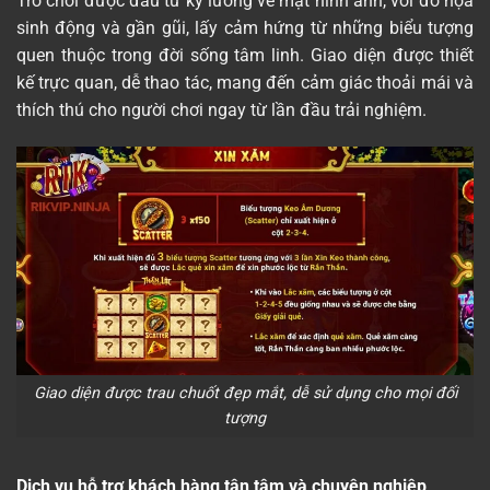
Trò chơi được đầu tư kỹ lưỡng về mặt hình ảnh, với đồ họa
sinh động và gần gũi, lấy cảm hứng từ những biểu tượng
quen thuộc trong đời sống tâm linh. Giao diện được thiết
kế trực quan, dễ thao tác, mang đến cảm giác thoải mái và
thích thú cho người chơi ngay từ lần đầu trải nghiệm.
Giao diện được trau chuốt đẹp mắt, dễ sử dụng cho mọi đối
tượng
Dịch vụ hỗ trợ khách hàng tận tâm và chuyên nghiệp