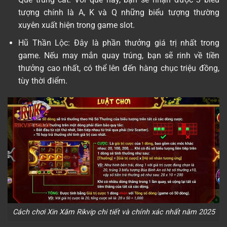
tượng chính là A, K và Q những biểu tượng thường
xuyên xuất hiện trong game slot.
Hũ Thần Lộc: Đây là phần thưởng giá trị nhất trong
game. Nếu may mắn quay trúng, bạn sẽ rinh về tiền
thưởng cao nhất, có thể lên đến hàng chục triệu đồng,
tùy thời điểm.
Cách chơi Xin Xăm Rikvip chi tiết và chính xác nhất năm 2025