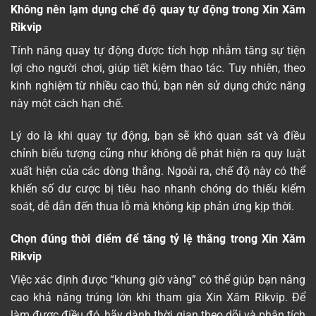
Không nên lạm dụng chế độ quay tự động trong Xin Xăm
Rikvip
Tính năng quay tự động được tích hợp nhằm tăng sự tiện
lợi cho người chơi, giúp tiết kiệm thao tác. Tuy nhiên, theo
kinh nghiệm từ nhiều cao thủ, bạn nên sử dụng chức năng
này một cách hạn chế.
Lý do là khi quay tự động, bạn sẽ khó quan sát và điều
chỉnh biểu tượng cũng như không dễ phát hiện ra quy luật
xuất hiện của các dòng thắng. Ngoài ra, chế độ này có thể
khiến số dư cược bị tiêu hao nhanh chóng do thiếu kiểm
soát, dễ dẫn đến thua lỗ mà không kịp phản ứng kịp thời.
Chọn đúng thời điểm để tăng tỷ lệ thắng trong Xin Xăm
Rikvip
Việc xác định được “khung giờ vàng” có thể giúp bạn nâng
cao khả năng trúng lớn khi tham gia Xin Xăm Rikvip. Để
làm được điều đó, hãy dành thời gian theo dõi và phân tích